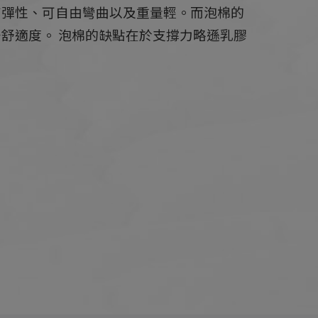
有彈性、可自由彎曲以及重量輕。而泡棉的
舒適度。 泡棉的缺點在於支撐力略遜乳膠